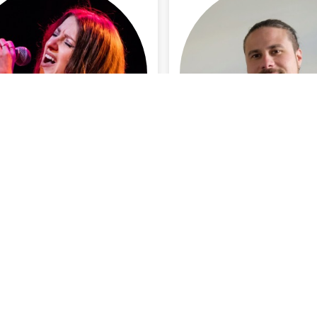
Rotterdam
Rotterdam
INFO BEKIJKEN
INFO BEKIJKEN
Luís Rabello