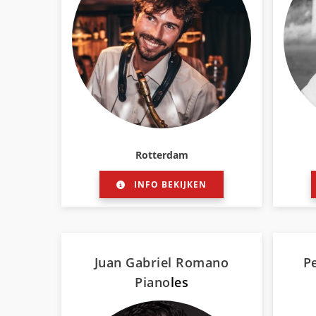
Rotterdam
INFO BEKIJKEN
Juan Gabriel Romano
Pe
Piano
les