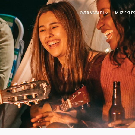
AIN
AVIGATION
OVER VIVALDI
MUZIEKLE