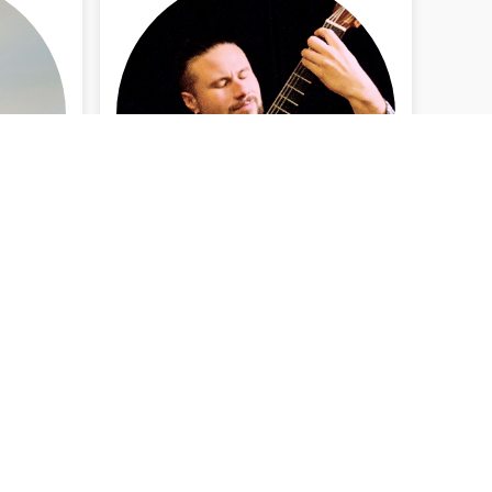
Rotterdam
INFO BEKIJKEN