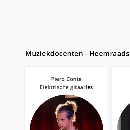
Muziekdocenten - Heemraads
Piero Conte
Elektrische gitaar
les