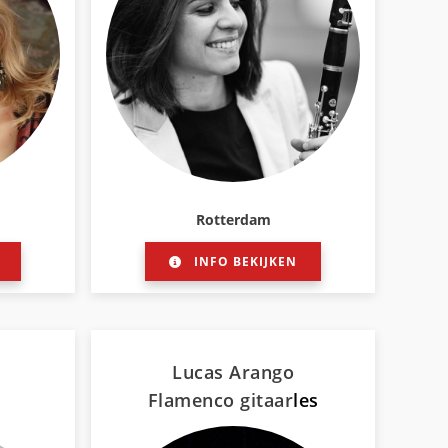
Rotterdam
INFO BEKIJKEN
Lucas Arango
Flamenco gitaar
les