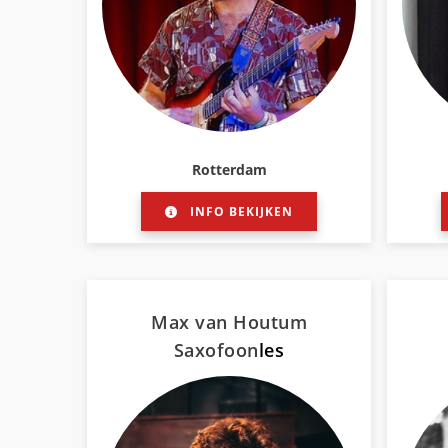
Rotterdam
INFO BEKIJKEN
Max van Houtum
Saxofoon
les