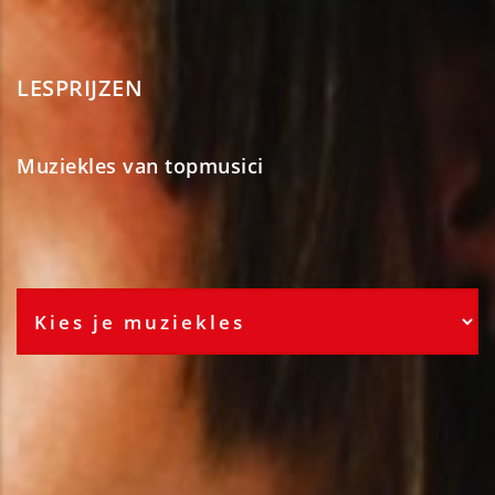
LESPRIJZEN
Muziekles van topmusici