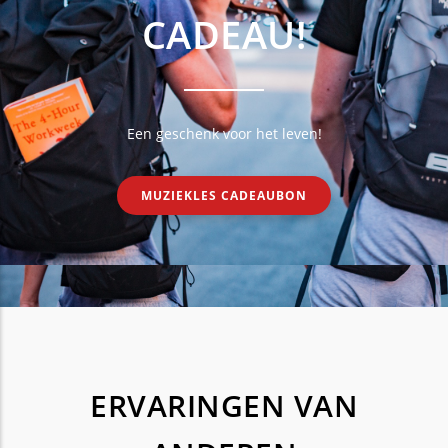
CADEAU!
Een geschenk voor het leven!
MUZIEKLES CADEAUBON
ERVARINGEN VAN