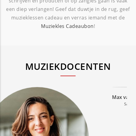
schrijven en producen of op zangles gaan is vaak
een diep verlangen! Geef dat duwtje in de rug, geef
muzieklessen cadeau en verras iemand met de
Muziekles Cadeaubon
!
MUZIEKDOCENTEN