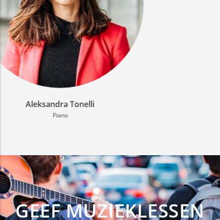
Max van Houtum
Saxofoon
GEEF MUZIEKLESSEN