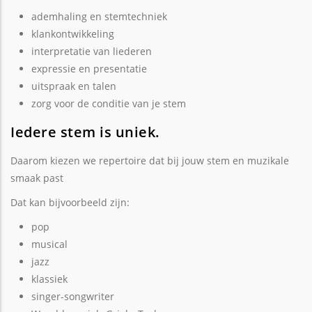
ademhaling en stemtechniek
klankontwikkeling
interpretatie van liederen
expressie en presentatie
uitspraak en talen
zorg voor de conditie van je stem
Iedere stem is uniek.
Daarom kiezen we repertoire dat bij jouw stem en muzikale
smaak past
Dat kan bijvoorbeeld zijn:
pop
musical
jazz
klassiek
singer-songwriter