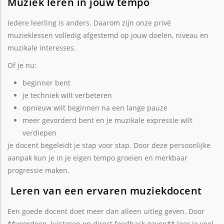
Muziek leren in jouw tempo
Iedere leerling is anders. Daarom zijn onze privé
muzieklessen volledig afgestemd op jouw doelen, niveau en
muzikale interesses.
Of je nu:
beginner bent
je techniek wilt verbeteren
opnieuw wilt beginnen na een lange pauze
meer gevorderd bent en je muzikale expressie wilt
verdiepen
je docent begeleidt je stap voor stap. Door deze persoonlijke
aanpak kun je in je eigen tempo groeien en merkbaar
progressie maken.
Leren van een ervaren muziekdocent
Een goede docent doet meer dan alleen uitleg geven. Door
**voordoen, luisteren en direct feedback geven** leer je veel