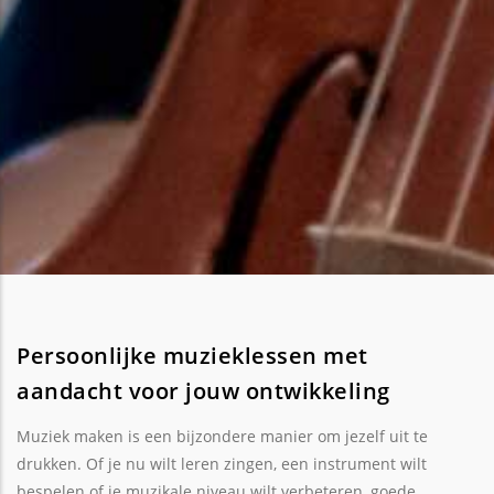
Persoonlijke muzieklessen met
aandacht voor jouw ontwikkeling
Muziek maken is een bijzondere manier om jezelf uit te
drukken. Of je nu wilt leren zingen, een instrument wilt
bespelen of je muzikale niveau wilt verbeteren, goede