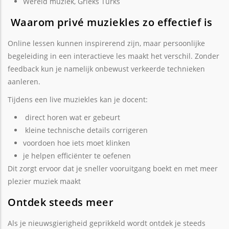
Wereld muziek, Grieks Turks
Waarom privé muziekles zo effectief is
Online lessen kunnen inspirerend zijn, maar persoonlijke
begeleiding in een interactieve les maakt het verschil. Zonder
feedback kun je namelijk onbewust verkeerde technieken
aanleren.
Tijdens een live muziekles kan je docent:
direct horen wat er gebeurt
kleine technische details corrigeren
voordoen hoe iets moet klinken
je helpen efficiënter te oefenen
Dit zorgt ervoor dat je sneller vooruitgang boekt en met meer
plezier muziek maakt
Ontdek steeds meer
Als je nieuwsgierigheid geprikkeld wordt ontdek je steeds