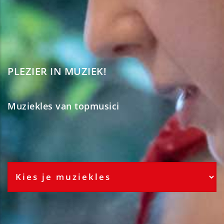
PLEZIER IN MUZIEK!
Muziekles van topmusici