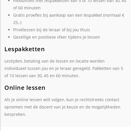
Flexibiliteit met lespakketten van 5 of 10 lessen van 30, 45
of 60 minuten
Gratis proefles bij aankoop van een lespakket (normaal €
25,-)
Privélessen bij de leraar of bij jou thuis
Gezellige en positieve sfeer tijdens je lessen
Lespakketten
Lestijden, betaling van de lessen en locatie worden
individueel tussen jou en je leraar geregeld. Pakketten van 5
of 10 lessen van 30, 45 en 60 minuten.
Online lessen
Als je online lessen wilt volgen, kun je rechtstreeks contact
opnemen met de docent van je keuze en de mogelijkheden
bespreken.