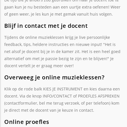
gaan kun je nu besteden aan een uurtje extra oefenen! Weer
of geen weer, je les kun je met gemak vanuit huis volgen.
Blijf in contact met je docent
Tijdens de online muzieklessen krijg je live persoonlijke
feedback, tips, heldere instructies en nieuwe input! "Het is
net alsof je docent bij je in de kamer zit. Het is een heel goed
alternatief om met je passie bezig te zijn en te blijven!" Je
docent vertelt je er graag meer over!
Overweeg je online muzieklessen?
Klik op de rode balk KIES JE INSTRUMENT en kies daarna een
docent. Via de knop INFO/CONTACT of PROEFLES AFSPREKEN
(contactformulier, bel me terug verzoek, of per telefoon) kom
je direct met de docent van je keuze in contact.
Online proefles