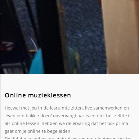
Online muzieklessen
Hoewel met jou in de lesruimte zitten, live samenwerken en
'even een bakkie doen' onvervangbaar is en niet het zelfde is
als online lessen, hebben we de ervaring dat het ook prima
gaat om je online te begeleiden.
De tijd die je anders zou gebruiken om naar je docent toe te