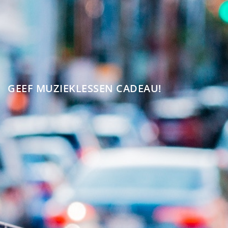
GEEF MUZIEKLESSEN CADEAU!