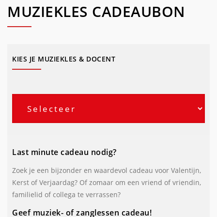
MUZIEKLES CADEAUBON
KIES JE MUZIEKLES & DOCENT
Last minute cadeau nodig?
Zoek je een bijzonder en waardevol cadeau voor Valentijn,
Kerst of Verjaardag? Of zomaar om een vriend of vriendin,
familielid of collega te verrassen?
Geef muziek- of zanglessen cadeau!