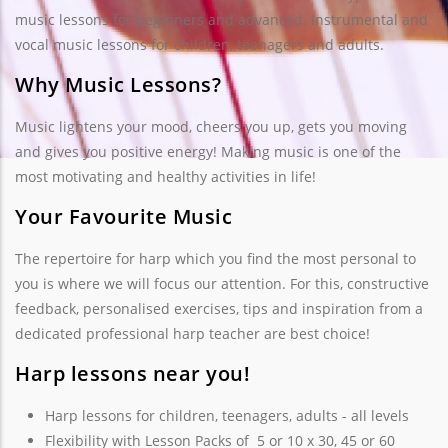
music lessons for beginners and advanced. Instrumental and
vocal music lessons for children, teenagers and adults.
Why Music Lessons?
Music lightens your mood, cheers you up, gets you moving
and gives you positive energy! Making music is one of the
most motivating and healthy activities in life!
Your Favourite Music
The repertoire for harp which you find the most personal to
you is where we will focus our attention. For this, constructive
feedback, personalised exercises, tips and inspiration from a
dedicated professional harp teacher are best choice!
Harp lessons near you!
Harp lessons for children, teenagers, adults - all levels
Flexibility with Lesson Packs of 5 or 10 x 30, 45 or 60