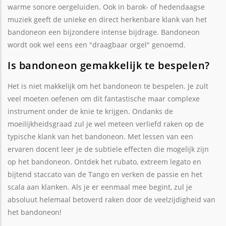
warme sonore oergeluiden. Ook in barok- of hedendaagse
muziek geeft de unieke en direct herkenbare klank van het
bandoneon een bijzondere intense bijdrage. Bandoneon
wordt ook wel eens een "draagbaar orgel" genoemd.
Is bandoneon gemakkelijk te bespelen?
Het is niet makkelijk om het bandoneon te bespelen. Je zult
veel moeten oefenen om dit fantastische maar complexe
instrument onder de knie te krijgen. Ondanks de
moeilijkheidsgraad zul je wel meteen verliefd raken op de
typische klank van het bandoneon. Met lessen van een
ervaren docent leer je de subtiele effecten die mogelijk zijn
op het bandoneon. Ontdek het rubato, extreem legato en
bijtend staccato van de Tango en verken de passie en het
scala aan klanken. Als je er eenmaal mee begint, zul je
absoluut helemaal betoverd raken door de veelzijdigheid van
het bandoneon!