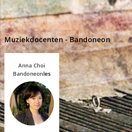
Muziekdocenten - Bandoneon
Anna Choi
Bandoneon
les