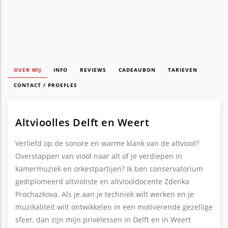
OVER MIJ
INFO
REVIEWS
CADEAUBON
TARIEVEN
CONTACT / PROEFLES
Altvioolles Delft en Weert
Verliefd op de sonore en warme klank van de altviool?
Overstappen van viool naar alt of je verdiepen in
kamermuziek en orkestpartijen? Ik ben conservatorium
gediplomeerd altvioliste en altviooldocente Zdenka
Prochazkova. Als je aan je techniek wilt werken en je
muzikaliteit wilt ontwikkelen in een motiverende gezellige
sfeer, dan zijn mijn privélessen in Delft en in Weert