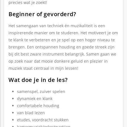
precies wat je zoekt!
Beginner of gevorderd?
Het samengaan van techniek én muzikaliteit is een
inspirerende manier om te studeren. Het motiveert je om
te klank te verbeteren en je spel op een hoger niveau te
brengen. Een ontspannen houding en goede streek zijn
bij dit best zware instrument belangrijk. Samen gaan we
op zoek naar dat mooie donkere geluid en plezier in
muziek staat centraal in mijn lessen!
Wat doe je in de les?
samenspel, zuiver spelen
dynamiek en klank
comfortabele houding
van blad lezen
etudes, voordracht stukken
kamermuziek/orkestpartijen