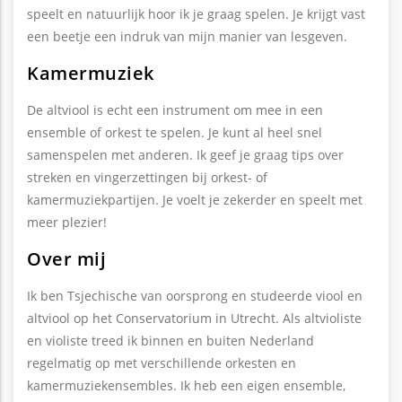
speelt en natuurlijk hoor ik je graag spelen. Je krijgt vast
een beetje een indruk van mijn manier van lesgeven.
Kamermuziek
De altviool is echt een instrument om mee in een
ensemble of orkest te spelen. Je kunt al heel snel
samenspelen met anderen. Ik geef je graag tips over
streken en vingerzettingen bij orkest- of
kamermuziekpartijen. Je voelt je zekerder en speelt met
meer plezier!
Over mij
Ik ben Tsjechische van oorsprong en studeerde viool en
altviool op het Conservatorium in Utrecht. Als altvioliste
en violiste treed ik binnen en buiten Nederland
regelmatig op met verschillende orkesten en
kamermuziekensembles. Ik heb een eigen ensemble,