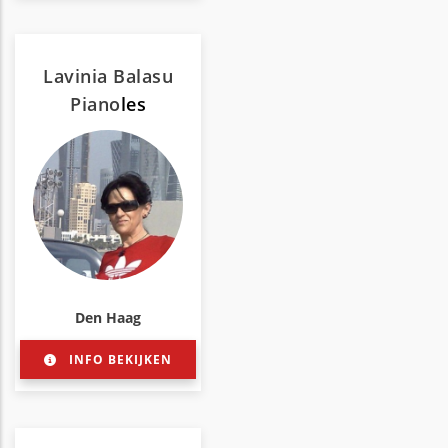
Lavinia Balasu
Piano
les
Den Haag
INFO BEKIJKEN