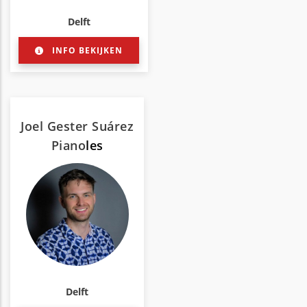
Delft
INFO BEKIJKEN
Joel Gester Suárez
Piano
les
Delft