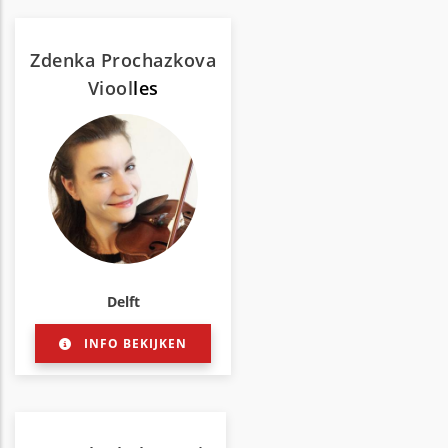
Zdenka Prochazkova
Viool
les
Delft
INFO BEKIJKEN