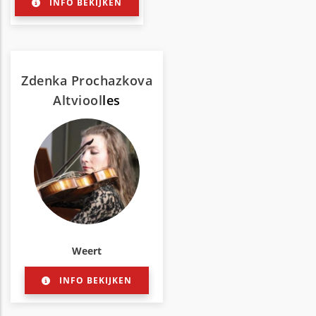
INFO BEKIJKEN
Zdenka Prochazkova
Altviool
les
Weert
INFO BEKIJKEN