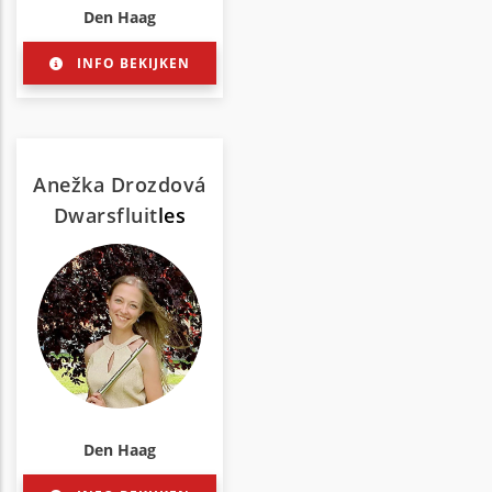
Den Haag
INFO BEKIJKEN
Anežka Drozdová
Dwarsfluit
les
Den Haag