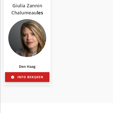
Giulia Zannin
Chalumeau
les
Den Haag
INFO BEKIJKEN