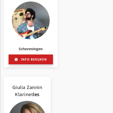
Scheveningen
INFO BEKIJKEN
Giulia Zannin
Klarinet
les