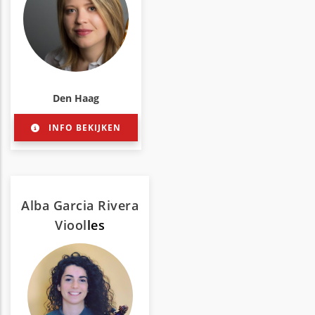
Den Haag
INFO BEKIJKEN
Alba Garcia Rivera
Viool
les