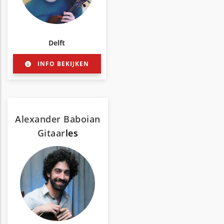
Delft
INFO BEKIJKEN
Alexander Baboian
Gitaar
les