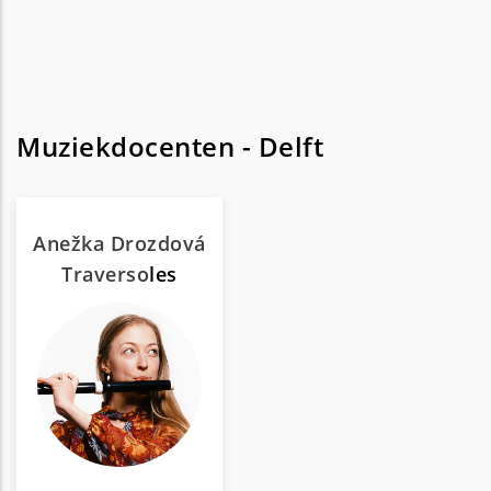
Muziekdocenten - Delft
Anežka Drozdová
Traverso
les