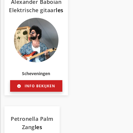
Alexander Baboian
Elektrische gitaar
les
Scheveningen
INFO BEKIJKEN
Petronella Palm
Zang
les