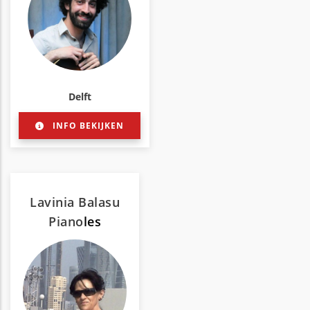
Delft
INFO BEKIJKEN
Lavinia Balasu
Piano
les