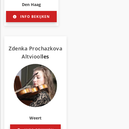
Den Haag
INFO BEKIJKEN
Zdenka Prochazkova
Altviool
les
Weert