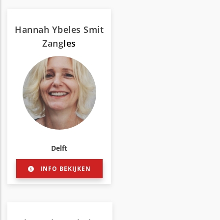
Hannah Ybeles Smit
Zang
les
Delft
INFO BEKIJKEN