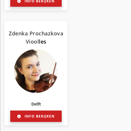
INFO BEKIJKEN
Zdenka Prochazkova
Viool
les
Delft
INFO BEKIJKEN