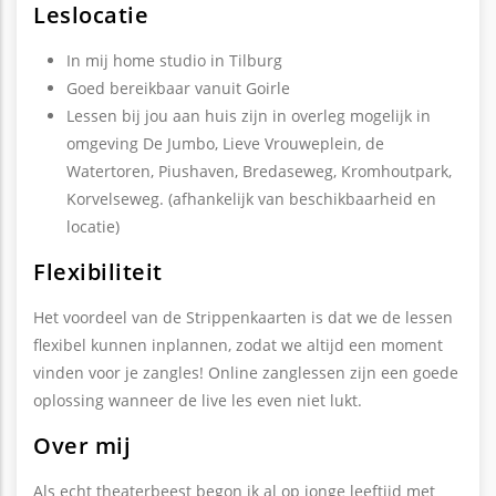
Leslocatie
In mij home studio in Tilburg
Goed bereikbaar vanuit Goirle
Lessen bij jou aan huis zijn in overleg mogelijk in
omgeving De Jumbo, Lieve Vrouweplein, de
Watertoren, Piushaven, Bredaseweg, Kromhoutpark,
Korvelseweg. (afhankelijk van beschikbaarheid en
locatie)
Flexibiliteit
Het voordeel van de Strippenkaarten is dat we de lessen
flexibel kunnen inplannen, zodat we altijd een moment
vinden voor je zangles! Online zanglessen zijn een goede
oplossing wanneer de live les even niet lukt.
Over mij
Als echt theaterbeest begon ik al op jonge leeftijd met