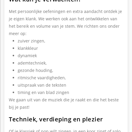
Met persoonlijke oefeningen en extra aandacht ontdek je
je eigen klank. We werken ook aan het ontwikkelen van
het bereik en volume van je stem. We richten ons onder
meer op:
zuiver zingen,
klankkleur
dynamiek
ademtechniek,
gezonde houding,
ritmische vaardigheden,
uitspraak van de teksten
timing en van blad zingen
We gaan uit van de muziek die je raakt en die het beste
bij je past!
Techniek, verdieping en plezier
Of je klassiek of pop wilt zingen, in een koor zingt of solo,