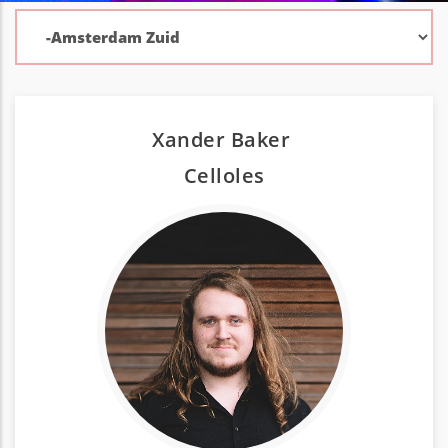
Xander Baker
Cello
les