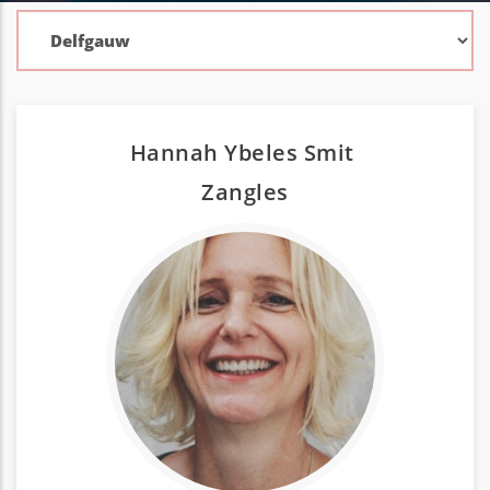
Hannah Ybeles Smit
Zang
les