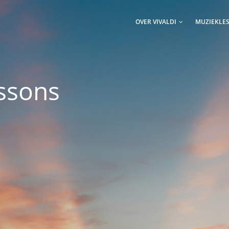
AIN
AVIGATION
OVER VIVALDI
MUZIEKLE
essons