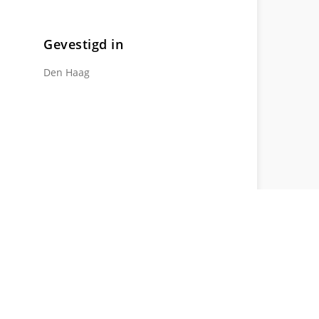
Gevestigd in
Den Haag
OVER MIJ
CONTACT / PROEFLES