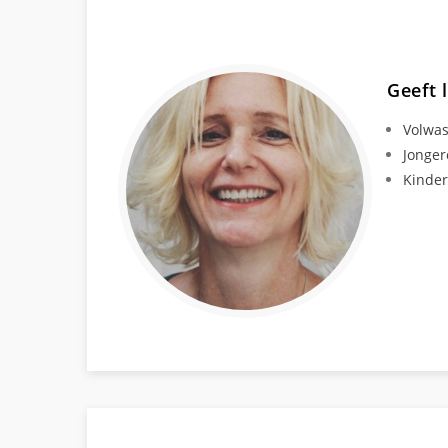
Geeft 
Volwa
Jonger
Kinde