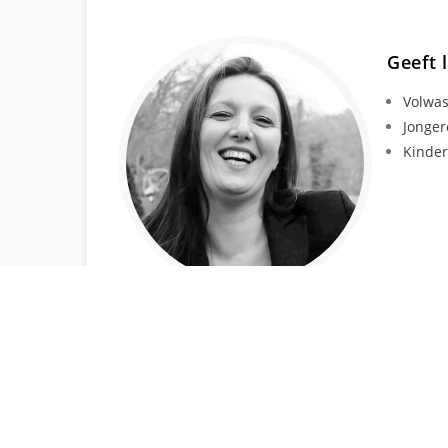
Geeft 
Volwa
Jonger
Kinde
HANDIGE LINKS