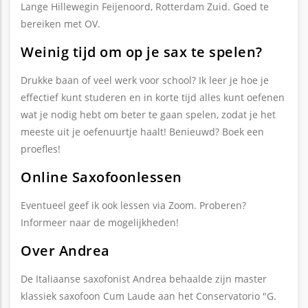
Lange Hilleweg
in Feijenoord, Rotterdam Zuid. Goed te
bereiken met OV.
Weinig tijd om op je sax te spelen?
Drukke baan of veel werk voor school? Ik leer je hoe je
effectief kunt studeren en in korte tijd alles kunt oefenen
wat je nodig hebt om beter te gaan spelen, zodat je het
meeste uit je oefenuurtje haalt! Benieuwd? Boek een
proefles!
Online Saxofoonlessen
Eventueel geef ik ook lessen via Zoom. Proberen?
Informeer naar de mogelijkheden!
Over Andrea
De Italiaanse saxofonist Andrea behaalde zijn master
klassiek saxofoon Cum Laude aan het Conservatorio "G.