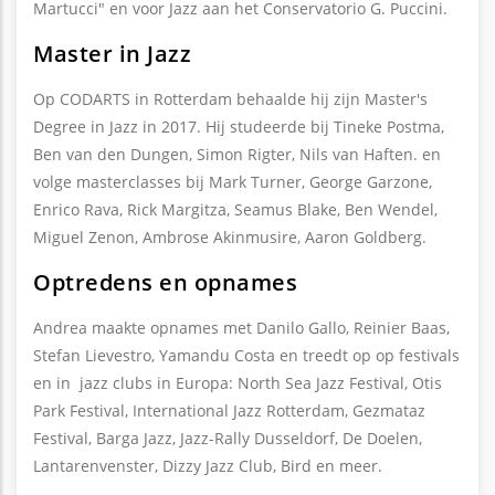
Martucci" en voor Jazz aan het Conservatorio G. Puccini.
Master in Jazz
Op CODARTS in Rotterdam behaalde hij zijn Master's
Degree in Jazz in 2017. Hij studeerde bij Tineke Postma,
Ben van den Dungen, Simon Rigter, Nils van Haften. en
volge masterclasses bij Mark Turner, George Garzone,
Enrico Rava, Rick Margitza, Seamus Blake, Ben Wendel,
Miguel Zenon, Ambrose Akinmusire, Aaron Goldberg.
Optredens en opnames
Andrea maakte opnames met Danilo Gallo, Reinier Baas,
Stefan Lievestro, Yamandu Costa en treedt op op festivals
en in jazz clubs in Europa: North Sea Jazz Festival, Otis
Park Festival, International Jazz Rotterdam, Gezmataz
Festival, Barga Jazz, Jazz-Rally Dusseldorf, De Doelen,
Lantarenvenster, Dizzy Jazz Club, Bird en meer.