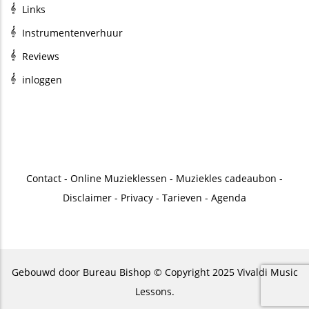
Links
Instrumentenverhuur
Reviews
inloggen
Contact
-
Online Muzieklessen
-
Muziekles cadeaubon
-
Disclaimer
-
Privacy
-
Tarieven
-
Agenda
Gebouwd door
Bureau Bishop
© Copyright 2025 Vivaldi Music
Lessons.