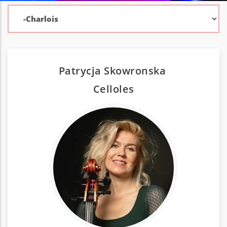
Patrycja Skowronska
Cello
les