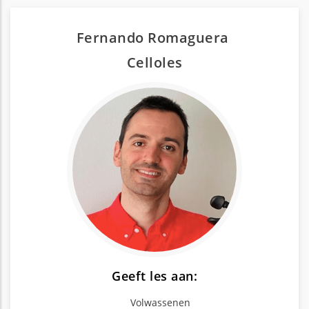
Fernando Romaguera
Cello
les
Geeft les aan:
Volwassenen