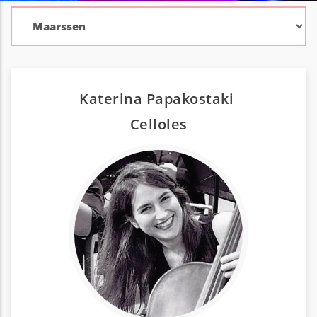
Katerina Papakostaki
Cello
les