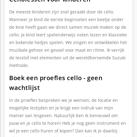
De meeste kinderen zijn snel geraakt door de cello.
Wanneer je kind de eerste beginselen een beetje onder
de knie heeft gaan we direct samen muziek maken op de
cello. Je kind leert spelenderwijs noten lezen en klassieke
en bekende liedjes spelen. We zingen en ontwikkelen het
muzikale gehoor en gevoel voor maat en ritme. Ik verrijk
de lesstof met elementen uit de wereldberoemde Suzuki
methode.
Boek een proefles cello - geen
wachtlijst
In de proefles bespreken we je wensen, de locatie en
mogelijke lestijden en je krijgt een indruk van mijn
manier van lesgeven. Natuurlijk ben ik benieuwd om
jouw en je cello te horen! Heb je nog geen instrument en
wil je een cello huren of kopen? Dan kan ik je daarbij