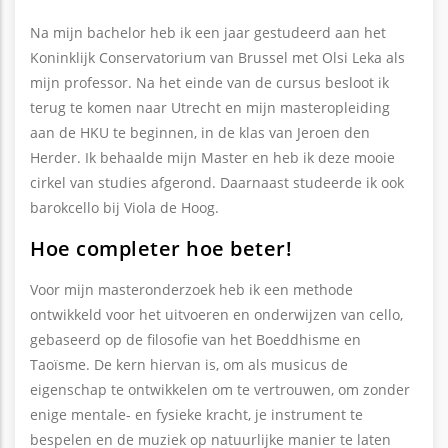
Na mijn bachelor heb ik een jaar gestudeerd aan het
Koninklijk Conservatorium van Brussel met Olsi Leka als
mijn professor. Na het einde van de cursus besloot ik
terug te komen naar Utrecht en mijn masteropleiding
aan de HKU te beginnen, in de klas van Jeroen den
Herder. Ik behaalde mijn Master en heb ik deze mooie
cirkel van studies afgerond. Daarnaast studeerde ik ook
barokcello bij Viola de Hoog.
Hoe completer hoe beter!
Voor mijn masteronderzoek heb ik een methode
ontwikkeld voor het uitvoeren en onderwijzen van cello,
gebaseerd op de filosofie van het Boeddhisme en
Taoïsme. De kern hiervan is, om als musicus de
eigenschap te ontwikkelen om te vertrouwen, om zonder
enige mentale- en fysieke kracht, je instrument te
bespelen en de muziek op natuurlijke manier te laten