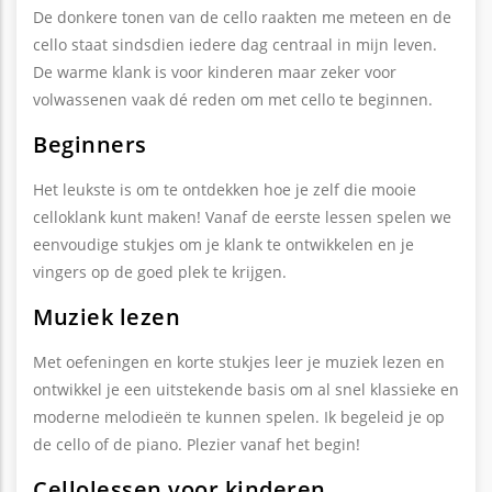
De donkere tonen van de cello raakten me meteen en de
cello staat sindsdien iedere dag centraal in mijn leven.
De warme klank is voor kinderen maar zeker voor
volwassenen vaak dé reden om met cello te beginnen.
Beginners
Het leukste is om te ontdekken hoe je zelf die mooie
celloklank kunt maken! Vanaf de eerste lessen spelen we
eenvoudige stukjes om je klank te ontwikkelen en je
vingers op de goed plek te krijgen.
Muziek lezen
Met oefeningen en korte stukjes leer je muziek lezen en
ontwikkel je een uitstekende basis om al snel klassieke en
moderne melodieën te kunnen spelen. Ik begeleid je op
de cello of de piano. Plezier vanaf het begin!
Cellolessen voor kinderen