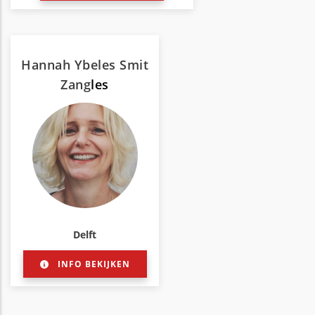
Hannah Ybeles Smit
Zang
les
Delft
INFO BEKIJKEN