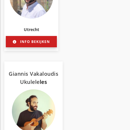
Utrecht
INFO BEKIJKEN
Giannis Vakaloudis
Ukulele
les