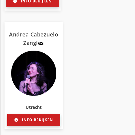
INFO BEKIJKEN
Andrea Cabezuelo
Zang
les
Utrecht
INFO BEKIJKEN