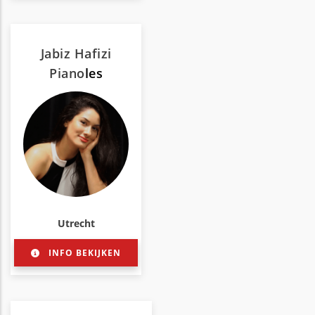
Jabiz Hafizi
Piano
les
Utrecht
INFO BEKIJKEN