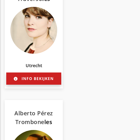
Utrecht
INFO BEKIJKEN
Alberto Pérez
Trombone
les