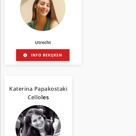
Utrecht
INFO BEKIJKEN
Katerina Papakostaki
Cello
les