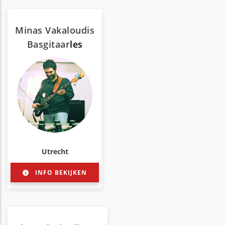
Minas Vakaloudis
Basgitaar
les
Utrecht
INFO BEKIJKEN