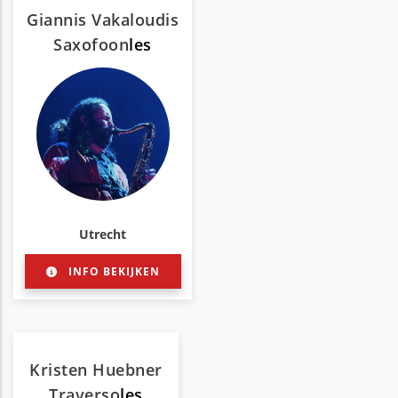
Giannis Vakaloudis
Saxofoon
les
Utrecht
INFO BEKIJKEN
Kristen Huebner
Traverso
les