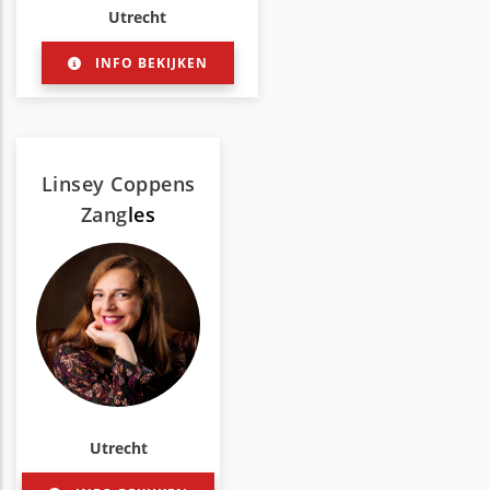
Utrecht
INFO BEKIJKEN
Linsey Coppens
Zang
les
Utrecht