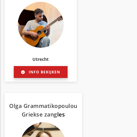
Utrecht
INFO BEKIJKEN
Olga Grammatikopoulou
Griekse zang
les