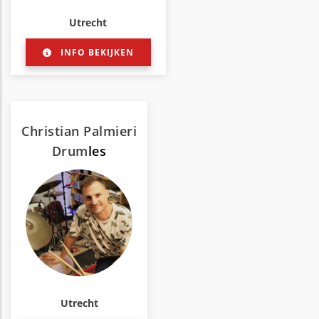
Utrecht
INFO BEKIJKEN
Christian Palmieri
Drum
les
Utrecht