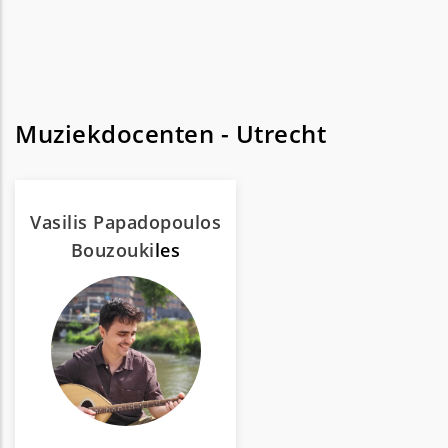
Muziekdocenten - Utrecht
Vasilis Papadopoulos
Bouzouki
les