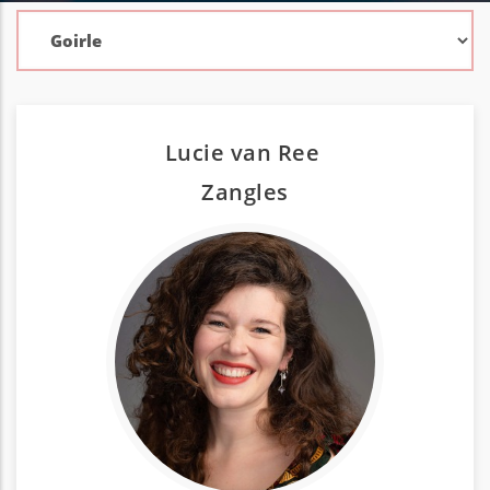
Lucie van Ree
Zang
les