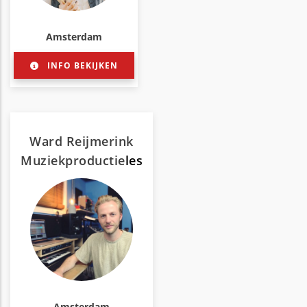
Amsterdam
INFO BEKIJKEN
Ward Reijmerink
Muziekproductie
les
Amsterdam