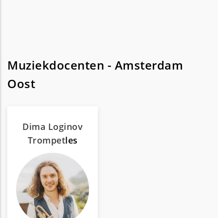
Muziekdocenten - Amsterdam
Oost
Dima Loginov
Trompet
les