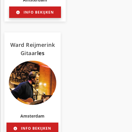
INFO BEKIJKEN
Ward Reijmerink
Gitaar
les
Amsterdam
INFO BEKIJKEN