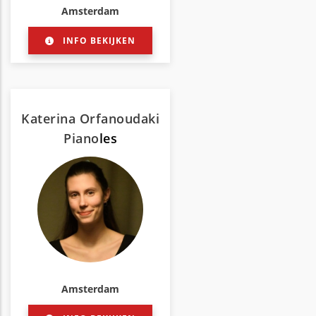
Amsterdam
INFO BEKIJKEN
Katerina Orfanoudaki
Piano
les
Amsterdam