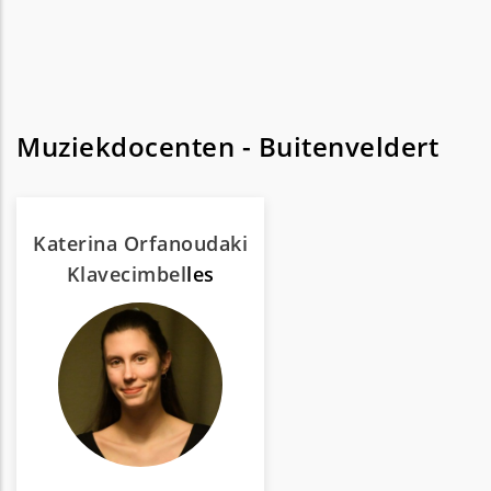
Muziekdocenten - Buitenveldert
Katerina Orfanoudaki
Klavecimbel
les