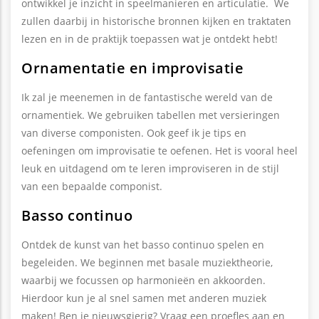
ontwikkel je inzicht in speelmanieren en articulatie. We
zullen daarbij in historische bronnen kijken en traktaten
lezen en in de praktijk toepassen wat je ontdekt hebt!
Ornamentatie en improvisatie
Ik zal je meenemen in de fantastische wereld van de
ornamentiek. We gebruiken tabellen met versieringen
van diverse componisten. Ook geef ik je tips en
oefeningen om improvisatie te oefenen. Het is vooral heel
leuk en uitdagend om te leren improviseren in de stijl
van een bepaalde componist.
Basso continuo
Ontdek de kunst van het basso continuo spelen en
begeleiden. We beginnen met basale muziektheorie,
waarbij we focussen op harmonieën en akkoorden.
Hierdoor kun je al snel samen met anderen muziek
maken! Ben je nieuwsgierig? Vraag een proefles aan en