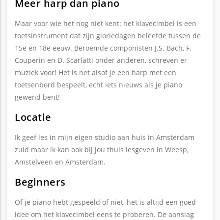
Meer harp dan piano
Maar voor wie het nog niet kent: het klavecimbel is een
toetsinstrument dat zijn gloriedagen beleefde tussen de
15e en 18e eeuw. Beroemde componisten J.S. Bach, F.
Couperin en D. Scarlatti onder anderen, schreven er
muziek voor! Het is net alsof je een harp met een
toetsenbord bespeelt, echt iets nieuws als je piano
gewend bent!
Locatie
Ik geef les in mijn eigen studio aan huis in Amsterdam
zuid maar ik kan ook bij jou thuis lesgeven in Weesp,
Amstelveen en Amsterdam.
Beginners
Of je piano hebt gespeeld of niet, het is altijd een goed
idee om het klavecimbel eens te proberen. De aanslag