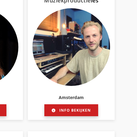
Muziekproductie
les
Amsterdam
INFO BEKIJKEN