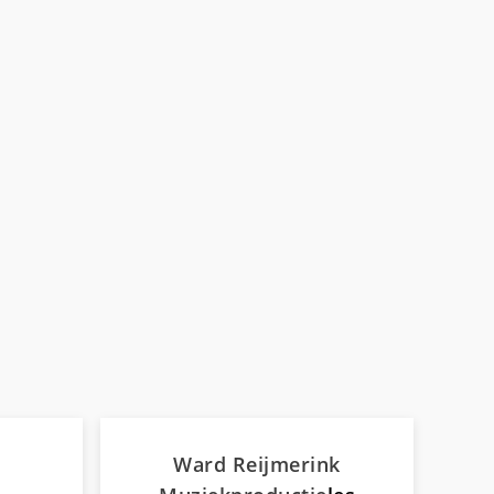
Ward Reijmerink