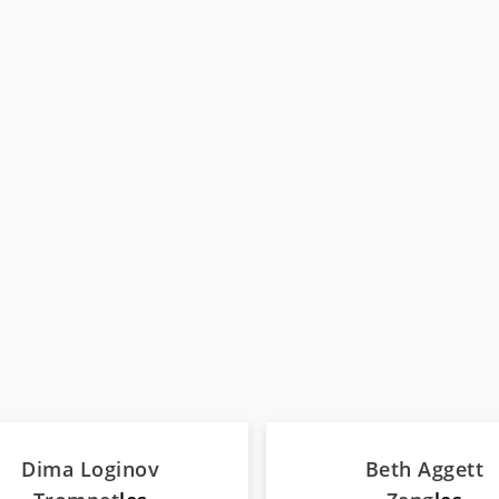
Dima Loginov
Beth Aggett