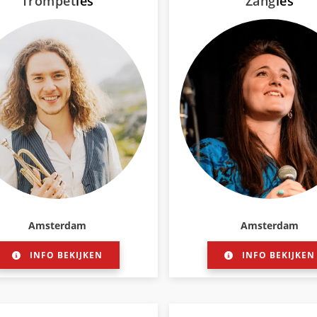
Trompet
les
Zang
les
Amsterdam
Amsterdam
INFO BEKIJKEN
INFO BEKIJKEN