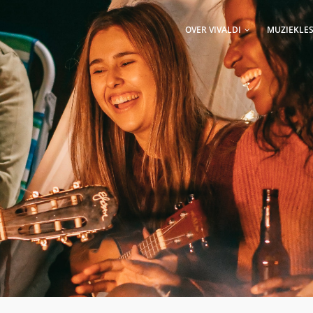
AIN
AVIGATION
OVER VIVALDI
MUZIEKLE