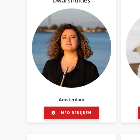
Dwarsfluit
les
Amsterdam
INFO BEKIJKEN