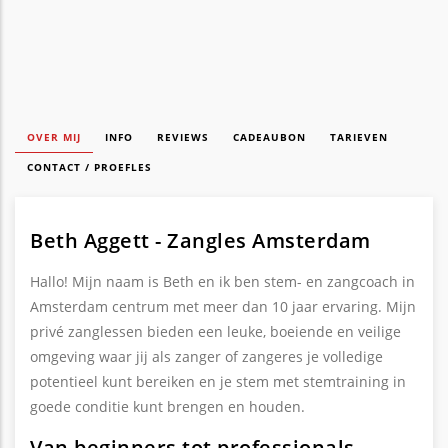
OVER MIJ
INFO
REVIEWS
CADEAUBON
TARIEVEN
CONTACT / PROEFLES
Beth Aggett - Zangles Amsterdam
Hallo! Mijn naam is Beth en ik ben stem- en zangcoach in
Amsterdam centrum met meer dan 10 jaar ervaring. Mijn
privé zanglessen bieden een leuke, boeiende en veilige
omgeving waar jij als zanger of zangeres je volledige
potentieel kunt bereiken en je stem met stemtraining in
goede conditie kunt brengen en houden.
Van beginners tot professionals