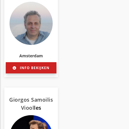
Amsterdam
INFO BEKIJKEN
Giorgos Samoilis
Viool
les