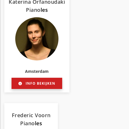
Katerina Orfanoudaki
Piano
les
Amsterdam
INFO BEKIJKEN
Frederic Voorn
Piano
les