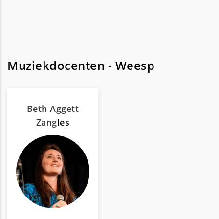
Muziekdocenten - Weesp
Beth Aggett
Zang
les