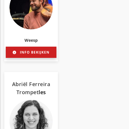
Weesp
INFO BEKIJKEN
Abriël Ferreira
Trompet
les