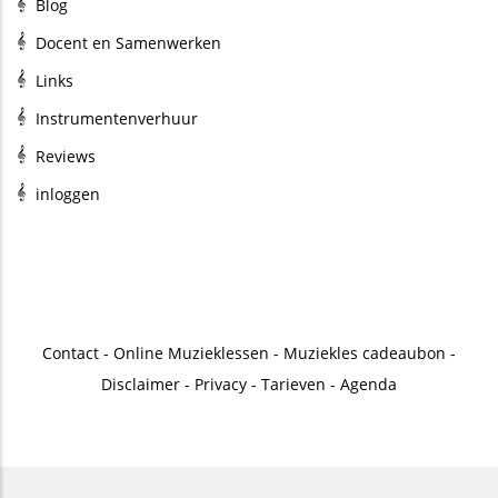
Blog
Docent en Samenwerken
Links
Instrumentenverhuur
Reviews
inloggen
Contact
-
Online Muzieklessen
-
Muziekles cadeaubon
-
Disclaimer
-
Privacy
-
Tarieven
-
Agenda