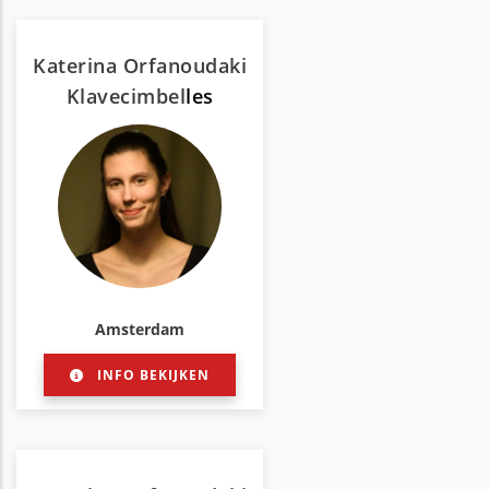
Katerina Orfanoudaki
Klavecimbel
les
Amsterdam
INFO BEKIJKEN