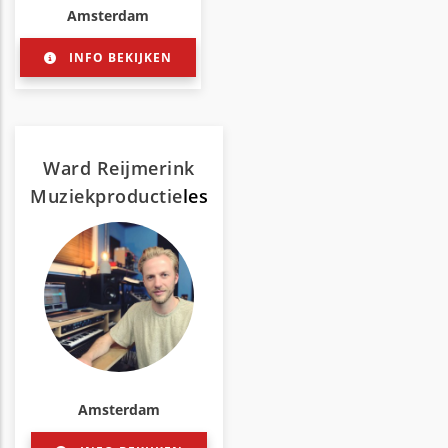
Amsterdam
INFO BEKIJKEN
Ward Reijmerink
Muziekproductie
les
Amsterdam