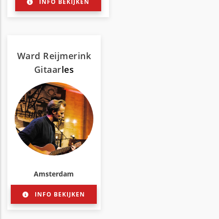
INFO BEKIJKEN
Ward Reijmerink
Gitaar
les
Amsterdam
INFO BEKIJKEN