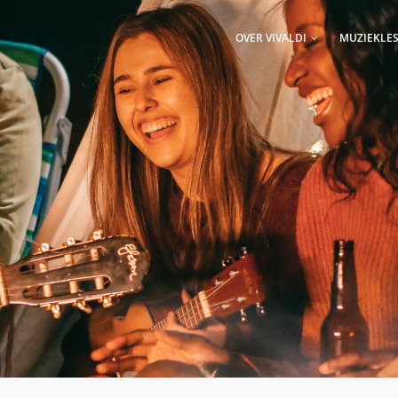
AIN
AVIGATION
OVER VIVALDI
MUZIEKLE