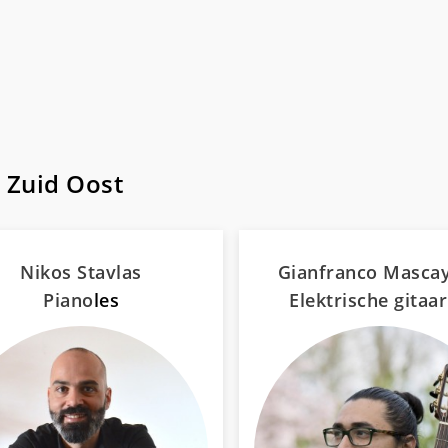
 Zuid Oost
Nikos Stavlas
Gianfranco Masca
Piano
les
Elektrische gitaar