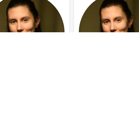
Amsterdam
Amsterdam
INFO BEKIJKEN
INFO BEKIJKEN