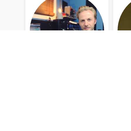
Amsterdam
INFO BEKIJKEN
Abriël Ferreira