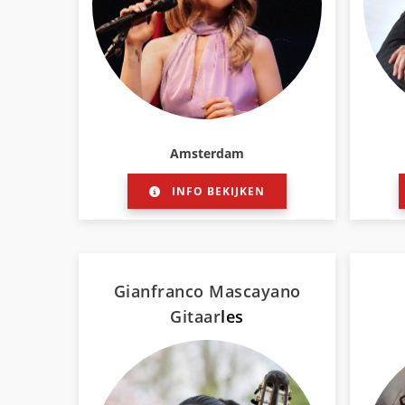
Amsterdam
INFO BEKIJKEN
Gianfranco Mascayano
Gitaar
les