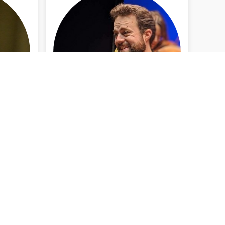
Weesp
INFO BEKIJKEN