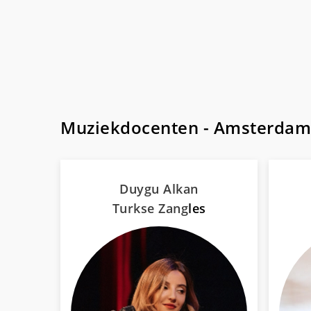
Muziekdocenten - Amsterdam
Duygu Alkan
Turkse Zang
les