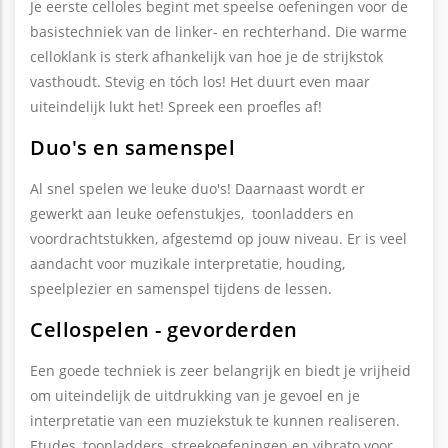
Je eerste celloles begint met speelse oefeningen voor de
basistechniek van de linker- en rechterhand. Die warme
celloklank is sterk afhankelijk van hoe je de strijkstok
vasthoudt. Stevig en tóch los! Het duurt even maar
uiteindelijk lukt het! Spreek een proefles af!
Duo's en samenspel
Al snel spelen we leuke duo's! Daarnaast wordt er
gewerkt aan leuke oefenstukjes, toonladders en
voordrachtstukken, afgestemd op jouw niveau. Er is veel
aandacht voor muzikale interpretatie, houding,
speelplezier en samenspel tijdens de lessen.
Cellospelen - gevorderden
Een goede techniek is zeer belangrijk en biedt je vrijheid
om uiteindelijk de uitdrukking van je gevoel en je
interpretatie van een muziekstuk te kunnen realiseren.
Etudes, toonladders, streekoefeningen en vibrato voor