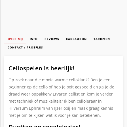
OVER MIJ
INFO
REVIEWS
CADEAUBON
TARIEVEN
CONTACT / PROEFLES
Cellospelen is heerlijk!
Op zoek naar die mooie warme celloklank? Ben je een
beginner op de cello of heb je ooit gespeeld en ga je de
draad weer oppakken? Ervaren cellist en kom je verder
met techniek of muzikaliteit? Ik ben celloleraar in
Hilversum Ephraim van IJzerlooij en maak graag kennis
met je om te kijken wat ik voor je kan betekenen.
Duetten en speelplezier!