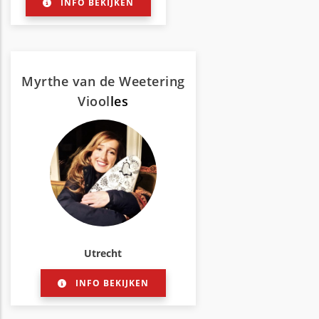
INFO BEKIJKEN
Myrthe van de Weetering
Viool
les
Utrecht
INFO BEKIJKEN