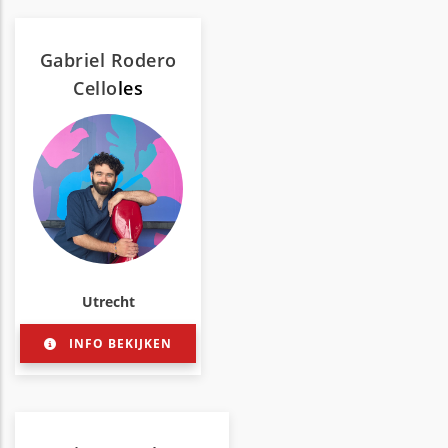
Gabriel Rodero
Cello
les
Utrecht
INFO BEKIJKEN