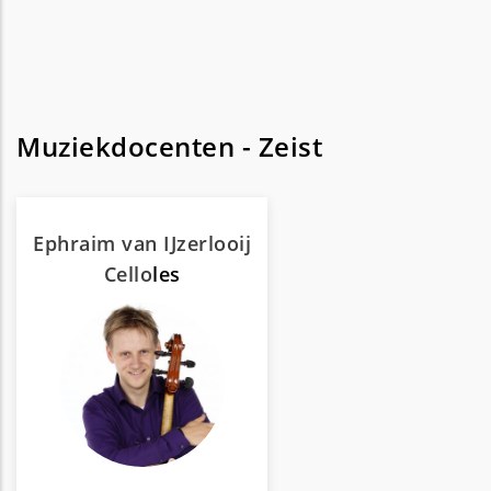
Muziekdocenten - Zeist
Ephraim van IJzerlooij
Cello
les