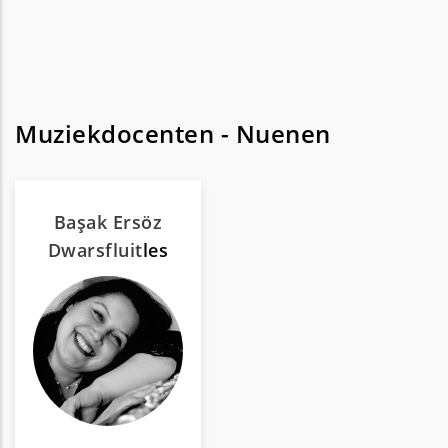
Muziekdocenten - Nuenen
Başak Ersöz
Dwarsfluit
les