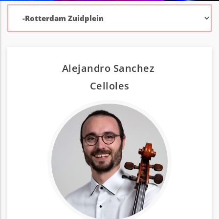
Alejandro Sanchez
Cello
les