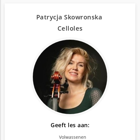
Patrycja Skowronska
Cello
les
Geeft les aan:
Volwassenen