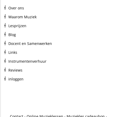
Over ons
Waarom Muziek
Lesprijzen
Blog
Docent en Samenwerken
Links
Instrumentenverhuur
Reviews
inloggen
Contact
-
Online Muzieklessen
-
Muziekles cadeaubon
-