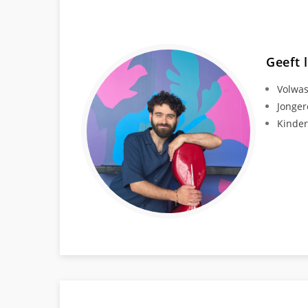
Geeft 
Volwa
Jonger
Kinde