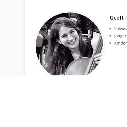
Geeft 
Volwa
Jonger
Kinde
HANDIGE LINKS