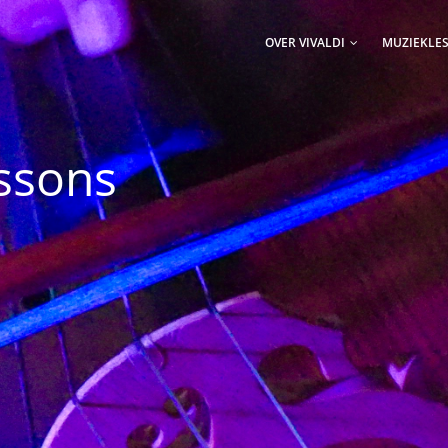
AIN
AVIGATION
OVER VIVALDI
MUZIEKLE
essons