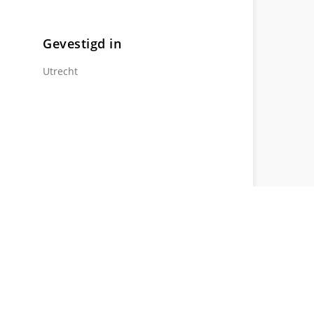
Gevestigd in
Utrecht
OVER MIJ
CONTACT / PROEFLES