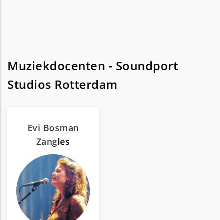
Muziekdocenten - Soundport
Studios Rotterdam
Evi Bosman
Zang
les