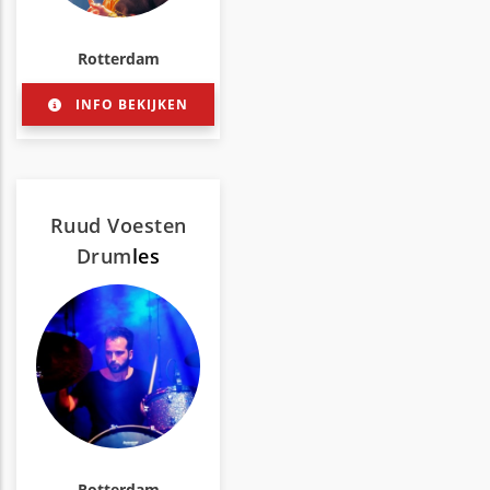
Rotterdam
INFO BEKIJKEN
Ruud Voesten
Drum
les
Rotterdam