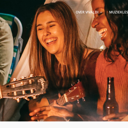
AIN
AVIGATION
OVER VIVALDI
MUZIEKLE