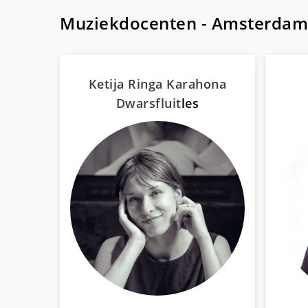
Muziekdocenten - Amsterdam
Ketija Ringa Karahona
Dwarsfluit
les