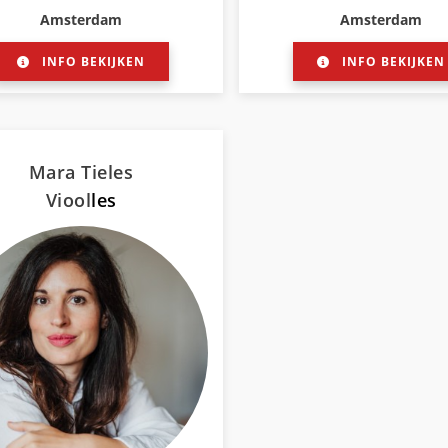
Amsterdam
Amsterdam
INFO BEKIJKEN
INFO BEKIJKEN
Mara Tieles
Viool
les