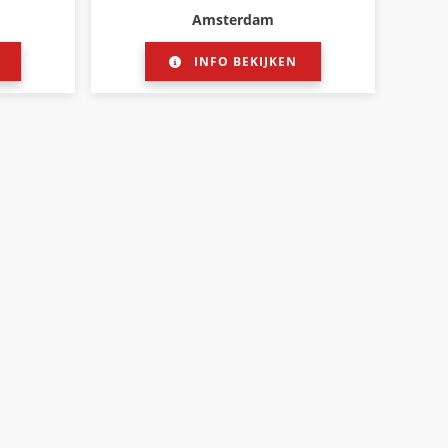
Amsterdam
INFO BEKIJKEN