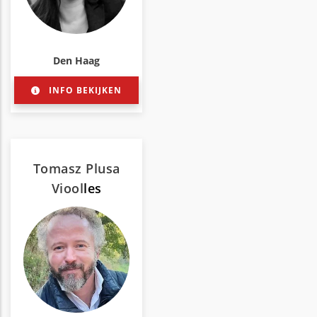
Den Haag
INFO BEKIJKEN
Tomasz Plusa
Viool
les