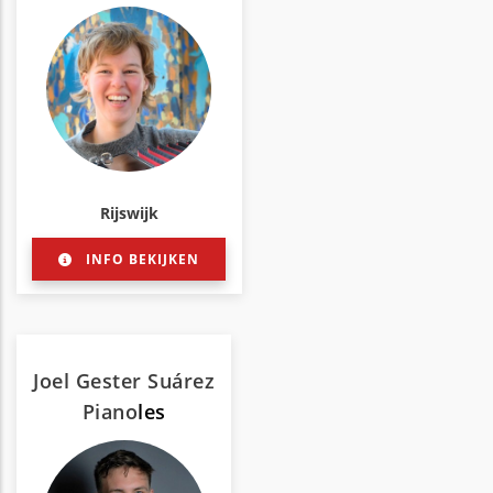
Rijswijk
INFO BEKIJKEN
Joel Gester Suárez
Piano
les