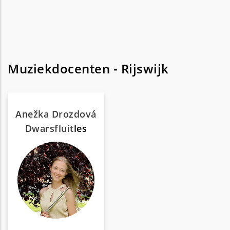
Muziekdocenten - Rijswijk
Anežka Drozdová
Dwarsfluit
les