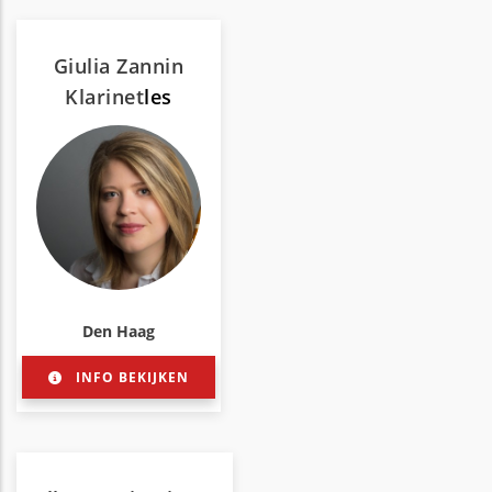
Giulia Zannin
Klarinet
les
Den Haag
INFO BEKIJKEN