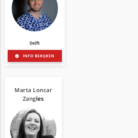
Delft
INFO BEKIJKEN
Marta Loncar
Zang
les