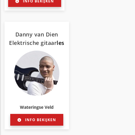
INFO BEKIJKEN
Danny van Dien
Elektrische gitaar
les
Wateringse Veld
INFO BEKIJKEN