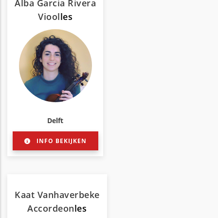
Alba Garcia Rivera
Viool
les
Delft
INFO BEKIJKEN
Kaat Vanhaverbeke
Accordeon
les