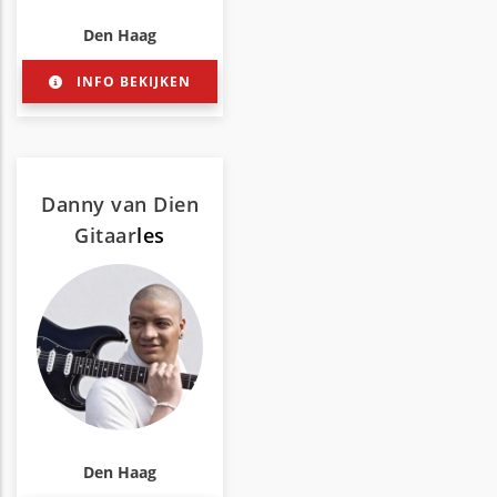
Den Haag
INFO BEKIJKEN
Danny van Dien
Gitaar
les
Den Haag