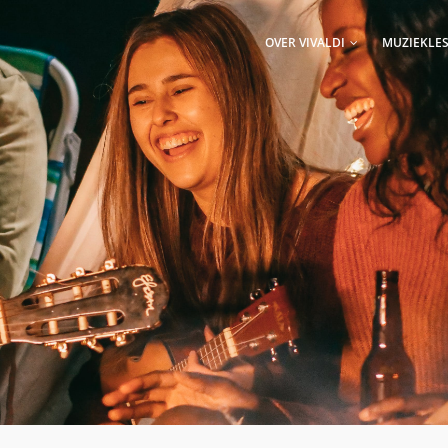
AIN
AVIGATION
OVER VIVALDI
MUZIEKLE