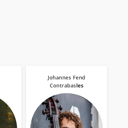
Johannes Fend
Contrabas
les