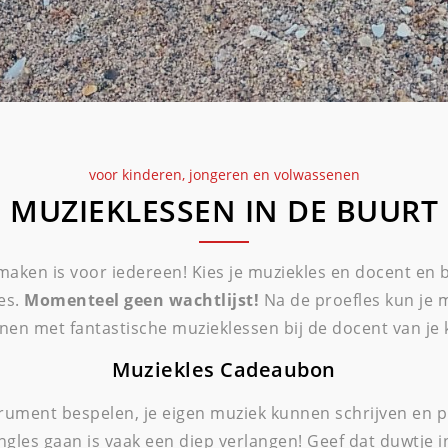
voor kinderen, jongeren en volwassenen
MUZIEKLESSEN IN DE BUURT
maken is voor iedereen! Kies je muziekles en docent en 
es.
Momenteel geen wachtlijst!
Na de proefles kun je 
nen met fantastische muzieklessen bij de docent van je 
Muziekles Cadeaubon
trument bespelen, je eigen muziek kunnen schrijven en 
ngles gaan is vaak een diep verlangen! Geef dat duwtje i