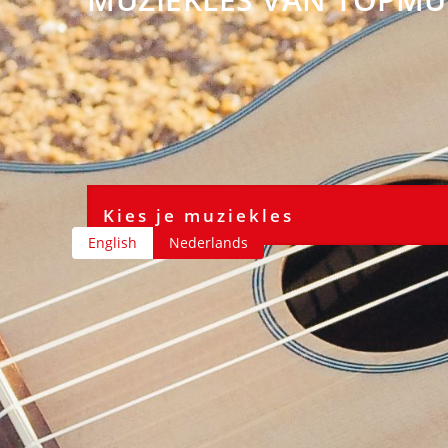
English
Nederlands