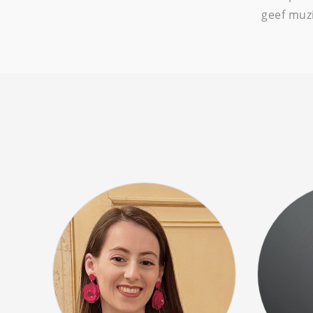
geef muz