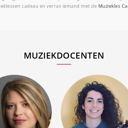
ieklessen cadeau en verras iemand met de
Muziekles C
MUZIEKDOCENTEN