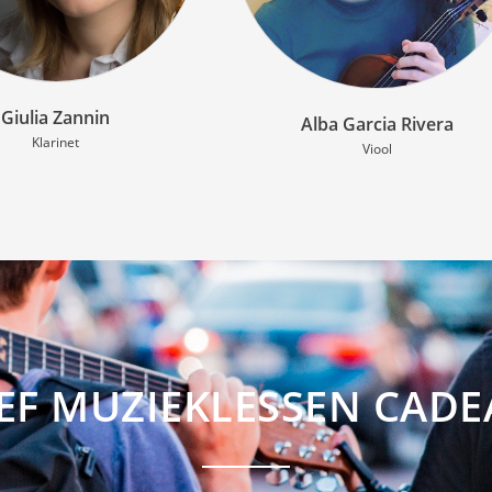
Giorgos Samoilis
Alba Garcia Rivera
Viool
Viool
EF MUZIEKLESSEN CADE