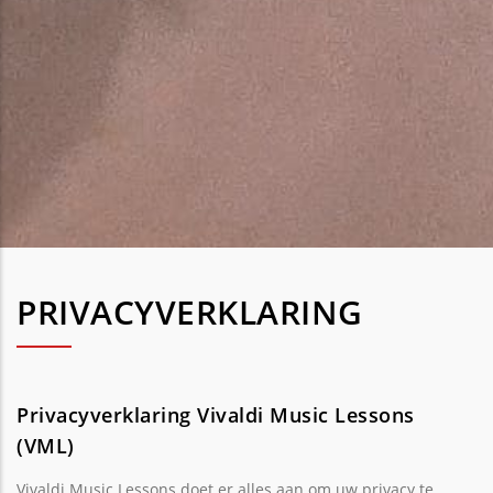
PRIVACYVERKLARING
Privacyverklaring Vivaldi Music Lessons
(VML)
Vivaldi Music Lessons doet er alles aan om uw privacy te