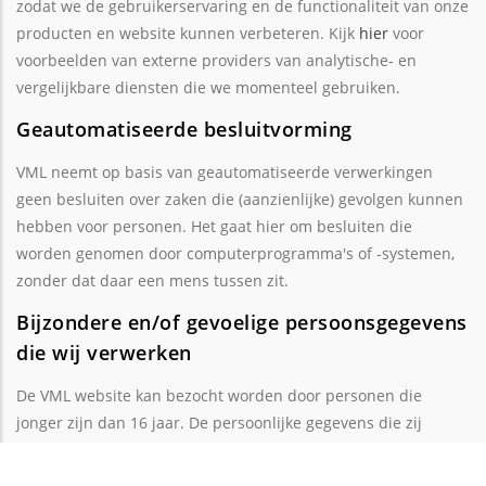
zodat we de gebruikerservaring en de functionaliteit van onze
producten en website kunnen verbeteren. Kijk
hier
voor
voorbeelden van externe providers van analytische- en
vergelijkbare diensten die we momenteel gebruiken.
Geautomatiseerde besluitvorming
VML neemt op basis van geautomatiseerde verwerkingen
geen besluiten over zaken die (aanzienlijke) gevolgen kunnen
hebben voor personen. Het gaat hier om besluiten die
worden genomen door computerprogramma's of -systemen,
zonder dat daar een mens tussen zit.
Bijzondere en/of gevoelige persoonsgegevens
die wij verwerken
De VML website kan bezocht worden door personen die
jonger zijn dan 16 jaar. De persoonlijke gegevens die zij
verstrekken via het contactformulier worden na 12
maanden niet meer bewaard op deze site. Onze website