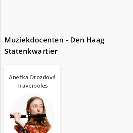
Muziekdocenten - Den Haag
Statenkwartier
Anežka Drozdová
Traverso
les