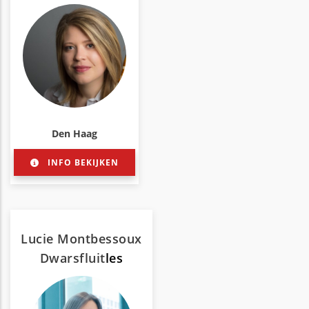
Den Haag
INFO BEKIJKEN
Lucie Montbessoux
Dwarsfluit
les