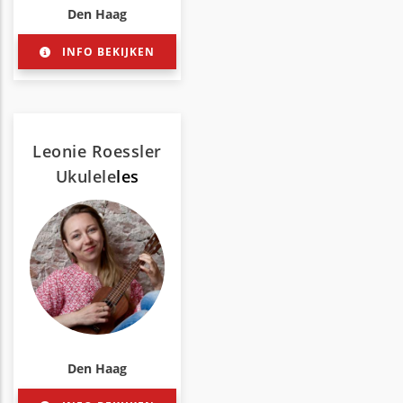
Den Haag
INFO BEKIJKEN
Leonie Roessler
Ukulele
les
Den Haag