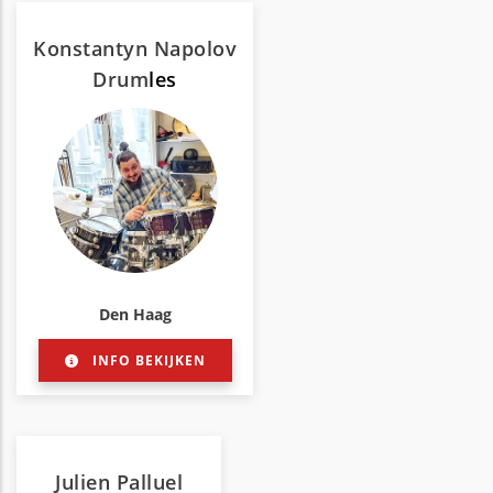
Konstantyn Napolov
Drum
les
Den Haag
INFO BEKIJKEN
Julien Palluel