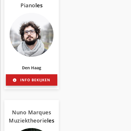
Piano
les
Den Haag
INFO BEKIJKEN
Nuno Marques
Muziektheorie
les