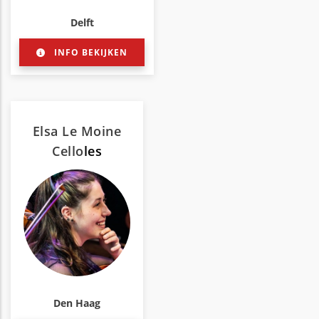
Delft
INFO BEKIJKEN
Elsa Le Moine
Cello
les
Den Haag