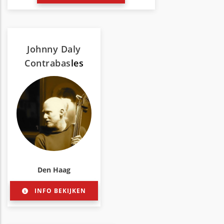
Johnny Daly
Contrabas
les
Den Haag
INFO BEKIJKEN