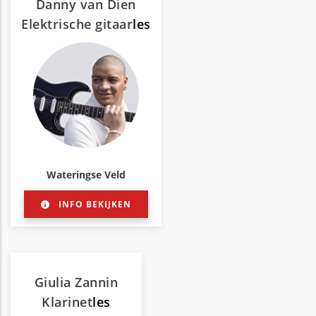
Danny van Dien
Elektrische gitaar
les
Wateringse Veld
INFO BEKIJKEN
Giulia Zannin
Klarinet
les