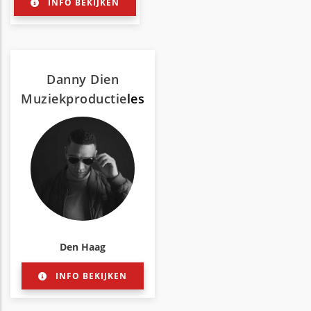
INFO BEKIJKEN
Danny Dien
Muziekproductie
les
Den Haag
INFO BEKIJKEN