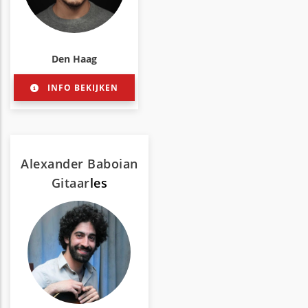
Den Haag
INFO BEKIJKEN
Alexander Baboian
Gitaar
les