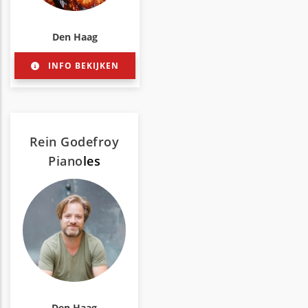
Den Haag
INFO BEKIJKEN
Rein Godefroy
Piano
les
Den Haag