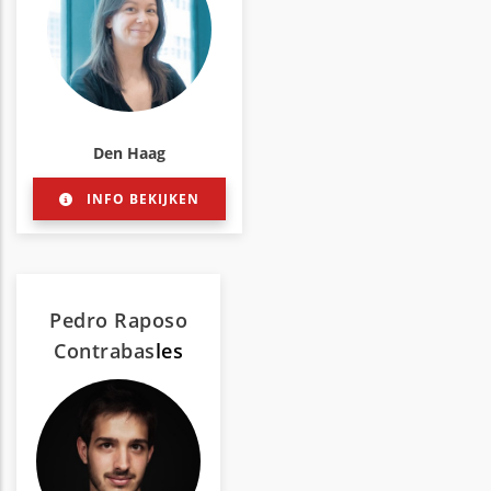
Den Haag
INFO BEKIJKEN
Pedro Raposo
Contrabas
les