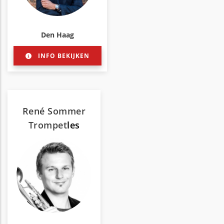
Den Haag
INFO BEKIJKEN
René Sommer
Trompet
les