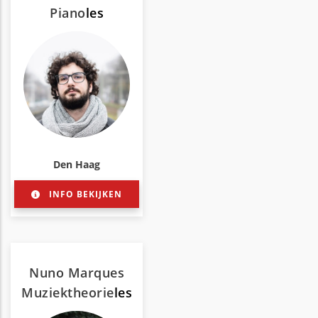
Piano
les
Den Haag
INFO BEKIJKEN
Nuno Marques
Muziektheorie
les