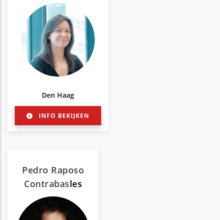
Den Haag
INFO BEKIJKEN
Pedro Raposo
Contrabas
les