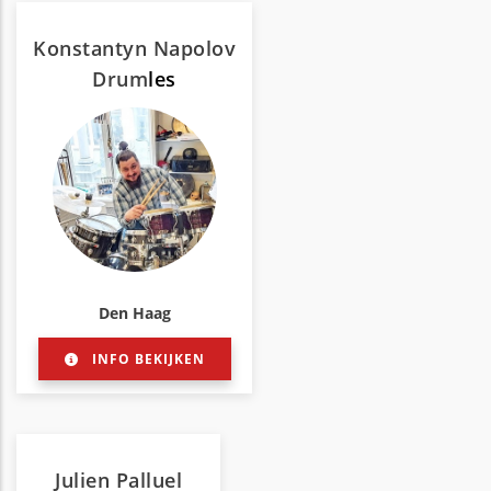
Konstantyn Napolov
Drum
les
Den Haag
INFO BEKIJKEN
Julien Palluel