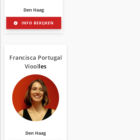
Den Haag
INFO BEKIJKEN
Francisca Portugal
Viool
les
Den Haag