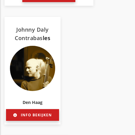
Johnny Daly
Contrabas
les
Den Haag
INFO BEKIJKEN