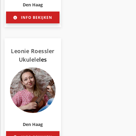
Den Haag
INFO BEKIJKEN
Leonie Roessler
Ukulele
les
Den Haag