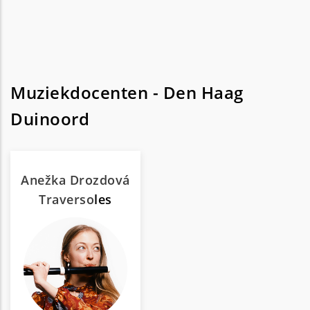
Muziekdocenten - Den Haag
Duinoord
Anežka Drozdová
Traverso
les