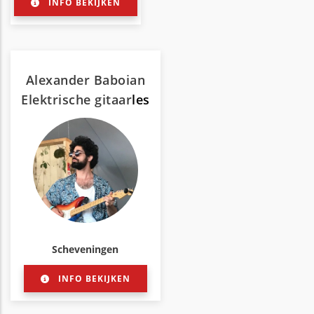
INFO BEKIJKEN
Alexander Baboian
Elektrische gitaar
les
Scheveningen
INFO BEKIJKEN