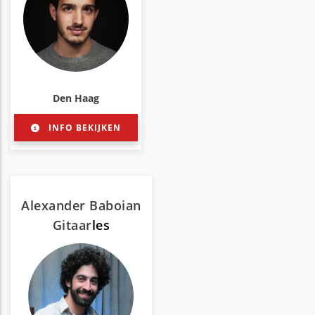
Den Haag
INFO BEKIJKEN
Alexander Baboian
Gitaar
les