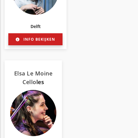
Delft
INFO BEKIJKEN
Elsa Le Moine
Cello
les