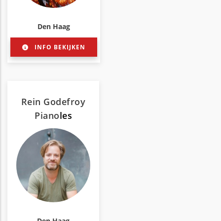
Den Haag
INFO BEKIJKEN
Rein Godefroy
Piano
les
Den Haag