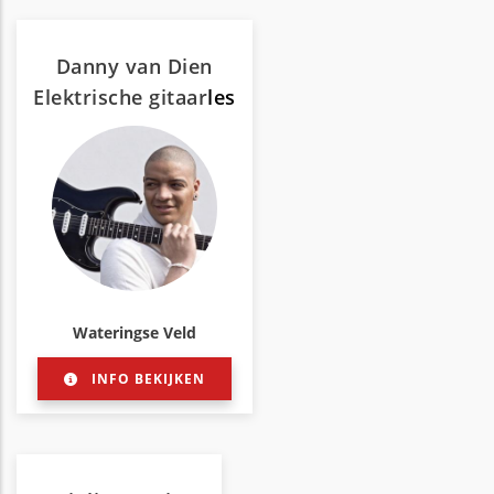
Danny van Dien
Elektrische gitaar
les
Wateringse Veld
INFO BEKIJKEN