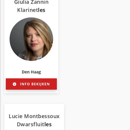
Giulia Zannin
Klarinet
les
Den Haag
INFO BEKIJKEN
Lucie Montbessoux
Dwarsfluit
les