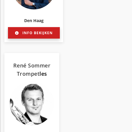
Den Haag
INFO BEKIJKEN
René Sommer
Trompet
les