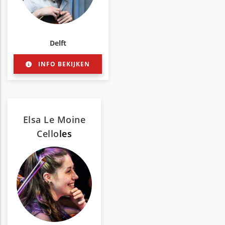
Delft
INFO BEKIJKEN
Elsa Le Moine
Cello
les