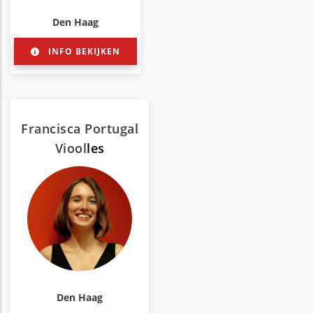
Den Haag
INFO BEKIJKEN
Francisca Portugal
Viool
les
Den Haag