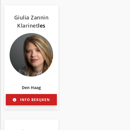
Giulia Zannin
Klarinet
les
Den Haag
INFO BEKIJKEN