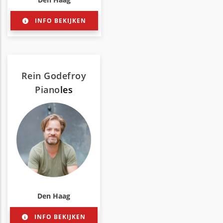
INFO BEKIJKEN
Rein Godefroy
Piano
les
Den Haag
INFO BEKIJKEN