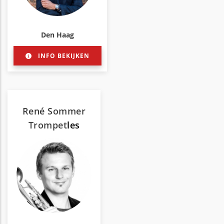
Den Haag
INFO BEKIJKEN
René Sommer
Trompet
les