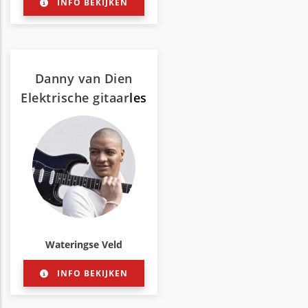
INFO BEKIJKEN
Danny van Dien
Elektrische gitaar
les
Wateringse Veld
INFO BEKIJKEN