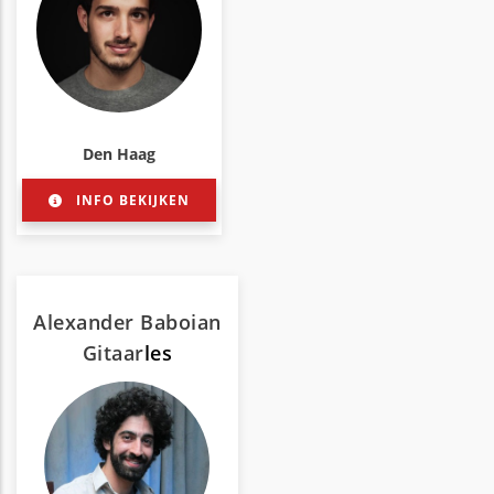
Den Haag
INFO BEKIJKEN
Alexander Baboian
Gitaar
les