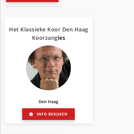
Het Klassieke Koor Den Haag
Koorzang
les
Den Haag
INFO BEKIJKEN