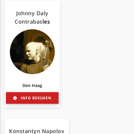
Johnny Daly
Contrabas
les
Den Haag
INFO BEKIJKEN
Konstantyn Napolov