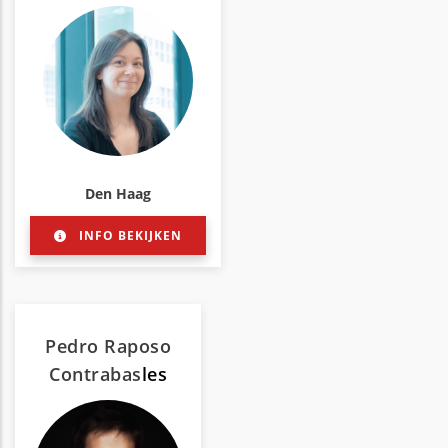
Den Haag
INFO BEKIJKEN
Pedro Raposo
Contrabas
les