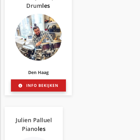
Drum
les
Den Haag
INFO BEKIJKEN
Julien Palluel
Piano
les