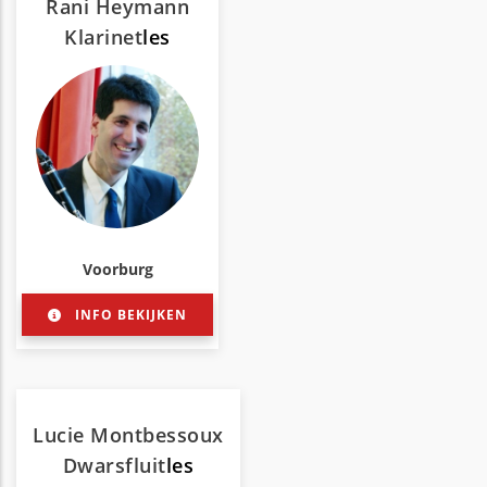
Rani Heymann
Klarinet
les
Voorburg
INFO BEKIJKEN
Lucie Montbessoux
Dwarsfluit
les