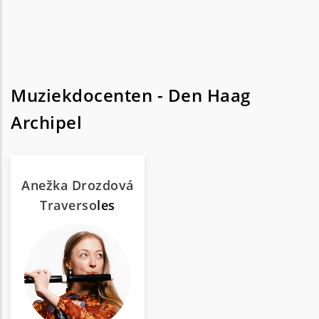
Muziekdocenten - Den Haag
Archipel
Anežka Drozdová
Traverso
les