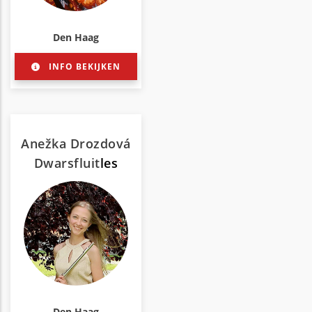
Den Haag
INFO BEKIJKEN
Anežka Drozdová
Dwarsfluit
les
Den Haag