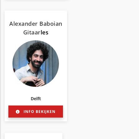
Alexander Baboian
Gitaar
les
Delft
INFO BEKIJKEN