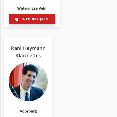
Wateringse Veld
INFO BEKIJKEN
Rani Heymann
Klarinet
les
Voorburg