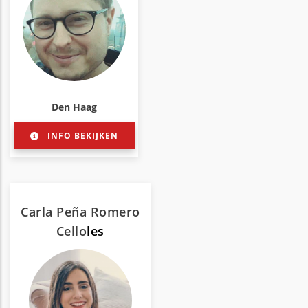
Den Haag
INFO BEKIJKEN
Carla Peña Romero
Cello
les