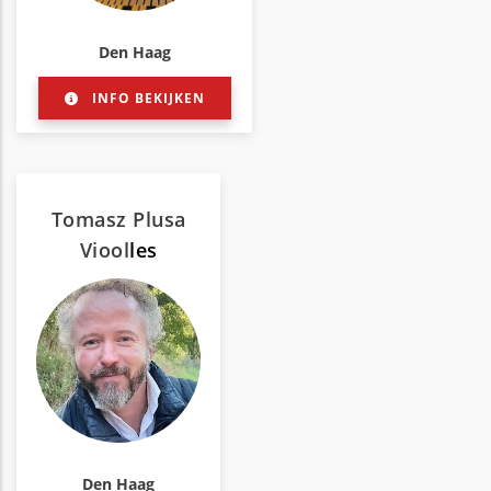
Den Haag
INFO BEKIJKEN
Tomasz Plusa
Viool
les
Den Haag