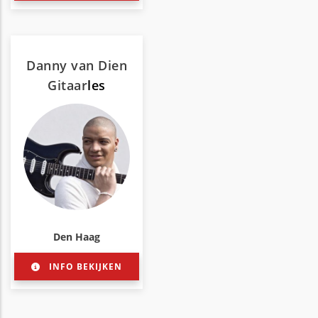
Danny van Dien
Gitaar
les
Den Haag
INFO BEKIJKEN