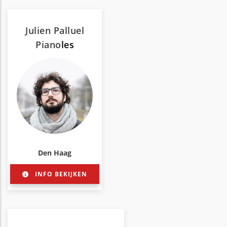
Julien Palluel
Piano
les
Den Haag
INFO BEKIJKEN