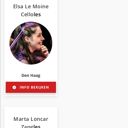
Elsa Le Moine
Cello
les
Den Haag
INFO BEKIJKEN
Marta Loncar
Zang
les