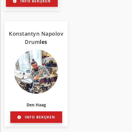
INFO BEKIJKEN
Konstantyn Napolov
Drum
les
Den Haag
INFO BEKIJKEN