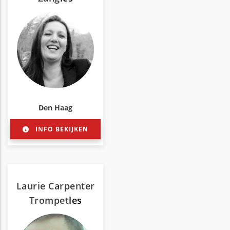
Den Haag
INFO BEKIJKEN
Laurie Carpenter
Trompet
les