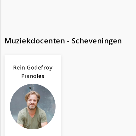
Muziekdocenten - Scheveningen
Rein Godefroy
Piano
les