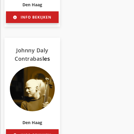
Den Haag
INFO BEKIJKEN
Johnny Daly
Contrabas
les
Den Haag