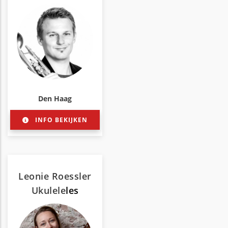
Den Haag
INFO BEKIJKEN
Leonie Roessler
Ukulele
les