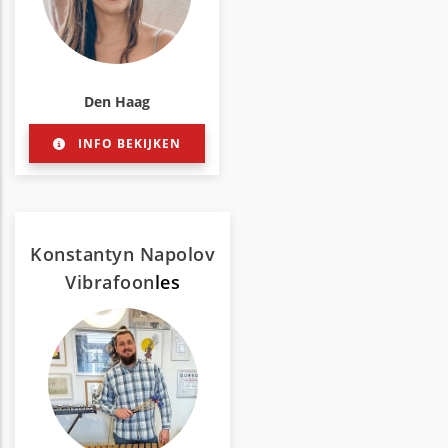
Den Haag
INFO BEKIJKEN
Konstantyn Napolov
Vibrafoon
les