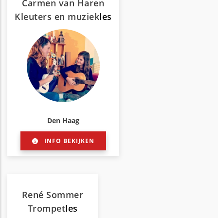
Carmen van Haren
Kleuters en muziek
les
Den Haag
INFO BEKIJKEN
René Sommer
Trompet
les